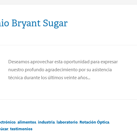
io Bryant Sugar
Deseamos aprovechar esta oportunidad para expresar
nuestro profundo agradecimiento por su asistencia
técnica durante los últimos veinte años...
ectrónico
,
alimentos
,
industria
,
laboratorio
,
Rotación
Óptica
,
zúcar
,
testimonios