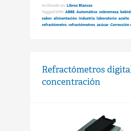
Archivado en:
Libros Blancos
Tagged With:
ABBE
,
Automático
,
sobremesa
,
bebid
sabor
,
alimentación
,
industria
,
laboratorio
,
aceite
,
refractómetro
,
refractómetros
,
azúcar
,
Corrección
Refractómetros digita
concentración