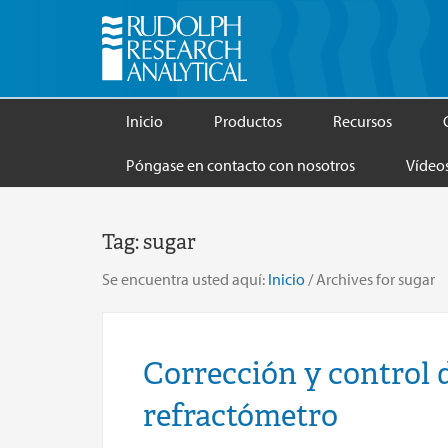
Inicio
Productos
Recursos
Póngase en contacto con nosotros
Vídeo
Tag:
sugar
Se encuentra usted aquí:
Inicio
/
Archives for sugar
Corrección y control 
refractómetro