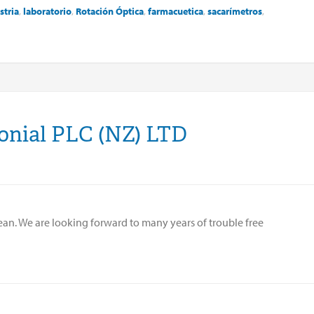
stria
,
laboratorio
,
Rotación
Óptica
,
farmacuetica
,
sacarímetros
,
onial PLC (NZ) LTD
lean. We are looking forward to many years of trouble free