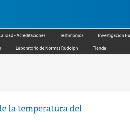
Calidad - Acreditaciones
Testimonios
Investigación R
s
Laboratorio de Normas Rudolph
Tienda
de la temperatura del