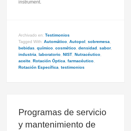
instrument.
Archivado en:
Testimonios
Tagged With:
Automático
,
Autopol
,
sobremesa
,
bebidas
,
químico
,
cosmético
,
densidad
,
sabor
,
industria
,
laboratorio
,
NIST
,
Nutracéutico
,
aceite
,
Rotación
Óptica
,
farmacéutico
,
Rotación Específica
,
testimonios
Programas de servicio
y mantenimiento de