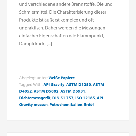
und verschiedene andere Brennstoffe, Öle und
Schmiermittel. Die Charakterisierung dieser
Produkte ist äußerst komplex und oft
unpraktisch. Daher werden die Messungen
einfacher Eigenschaften wie Flammpunkt,
Dampfdruck, [...]
Abgelegt unter:
Weiße Papiere
Tagged With:
API Gravity
,
ASTM D1250
,
ASTM
D4052
,
ASTM D5002
,
ASTM D5931
,
Dichtemessgerät
,
DIN 51 757
,
ISO 12185
,
API
Gravity messen
,
Petrochemikalien
,
Erdöl