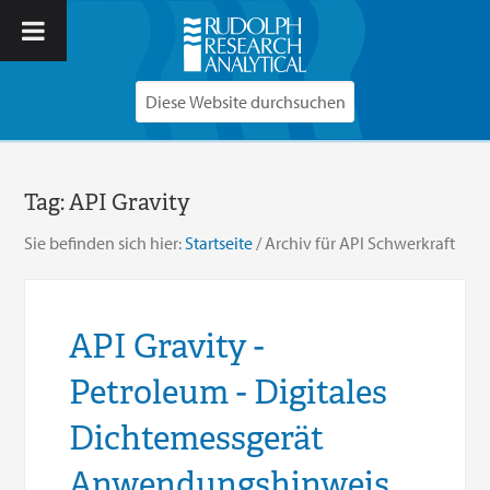
Tag:
API Gravity
Sie befinden sich hier:
Startseite
/
Archiv für API Schwerkraft
API Gravity -
Petroleum - Digitales
Dichtemessgerät
Anwendungshinweis