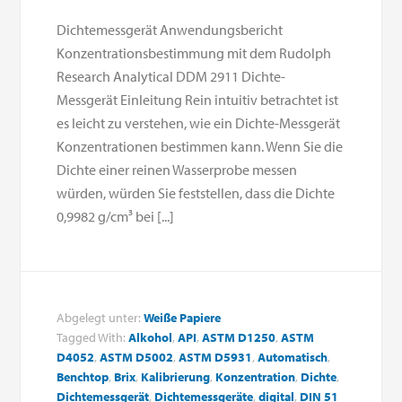
Dichtemessgerät Anwendungsbericht
Konzentrationsbestimmung mit dem Rudolph
Research Analytical DDM 2911 Dichte-
Messgerät Einleitung Rein intuitiv betrachtet ist
es leicht zu verstehen, wie ein Dichte-Messgerät
Konzentrationen bestimmen kann. Wenn Sie die
Dichte einer reinen Wasserprobe messen
würden, würden Sie feststellen, dass die Dichte
0,9982 g/cm³ bei [...]
Abgelegt unter:
Weiße Papiere
Tagged With:
Alkohol
,
API
,
ASTM D1250
,
ASTM
D4052
,
ASTM D5002
,
ASTM D5931
,
Automatisch
,
Benchtop
,
Brix
,
Kalibrierung
,
Konzentration
,
Dichte
,
Dichtemessgerät
,
Dichtemessgeräte
,
digital
,
DIN 51