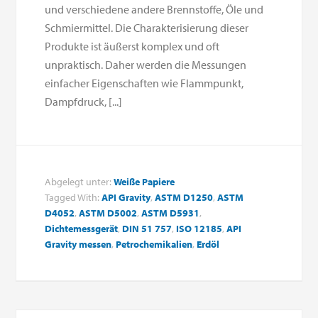
und verschiedene andere Brennstoffe, Öle und
Schmiermittel. Die Charakterisierung dieser
Produkte ist äußerst komplex und oft
unpraktisch. Daher werden die Messungen
einfacher Eigenschaften wie Flammpunkt,
Dampfdruck, [...]
Abgelegt unter:
Weiße Papiere
Tagged With:
API Gravity
,
ASTM D1250
,
ASTM
D4052
,
ASTM D5002
,
ASTM D5931
,
Dichtemessgerät
,
DIN 51 757
,
ISO 12185
,
API
Gravity messen
,
Petrochemikalien
,
Erdöl