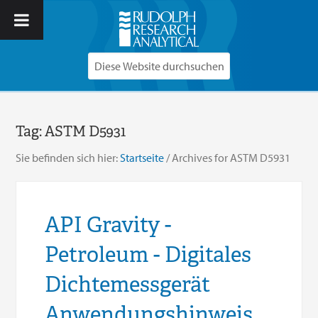
Tag:
ASTM D5931
Sie befinden sich hier:
Startseite
/
Archives for ASTM D5931
API Gravity -
Petroleum - Digitales
Dichtemessgerät
Anwendungshinweis