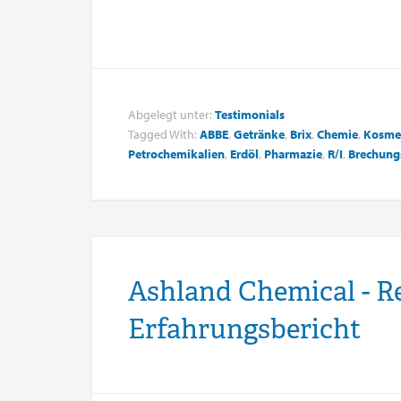
Abgelegt unter:
Testimonials
Tagged With:
ABBE
,
Getränke
,
Brix
,
Chemie
,
Kosme
Petrochemikalien
,
Erdöl
,
Pharmazie
,
R/I
,
Brechung
Ashland Chemical - R
Erfahrungsbericht