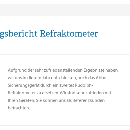
gsbericht Refraktometer
Aufgrund der sehr zufriedenstellenden Ergebnisse haben
wir uns in diesem Jahr entschlossen, auch das Abbe-
Sicherungsgerät durch ein zweites Rudolph-
Refraktometer zu ersetzen. Wir sind sehr zufrieden mit
Ihren Geräten; Sie können uns als Referenzkunden
betrachten.