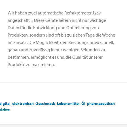
Wir haben zwei automatische Refraktometer J257
angeschafft ... Diese Geräte liefern nicht nur wichtige
Daten für die Entwicklung und Optimierung von
Produkten, sondern sind oft bis zu sieben Tage die Woche
im Einsatz. Die Möglichkeit, den Brechungsindex schnell,
genau und zuverlässig in nur wenigen Sekunden zu
bestimmen, ermöglicht es uns, die Qualität unserer
Produkte zu maximieren.
digital
,
elektronisch
,
Geschmack
,
Lebensmittel
,
Öl
,
pharmazeutisch
,
richte