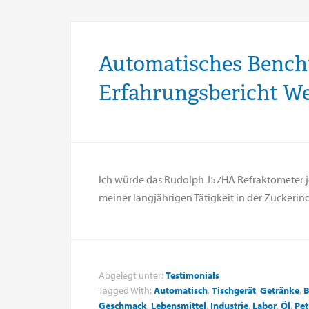
Automatisches Bench
Erfahrungsbericht We
Ich würde das Rudolph J57HA Refraktometer 
meiner langjährigen Tätigkeit in der Zuckerin
Abgelegt unter:
Testimonials
Tagged With:
Automatisch
,
Tischgerät
,
Getränke
,
B
Geschmack
,
Lebensmittel
,
Industrie
,
Labor
,
Öl
,
Pet