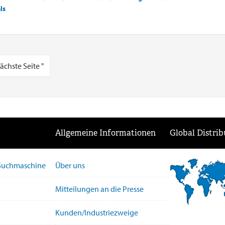
ls
ächste Seite "
Allgemeine Informationen
Global Distrib
-Suchmaschine
Über uns
Mitteilungen an die Presse
Kunden/Industriezweige