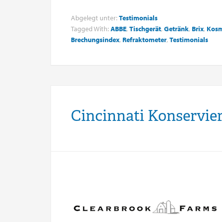
Abgelegt unter:
Testimonials
Tagged With:
ABBE
,
Tischgerät
,
Getränk
,
Brix
,
Kosm
Brechungsindex
,
Refraktometer
,
Testimonials
Cincinnati Konservie