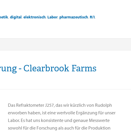
etik
,
digital
,
elektronisch
,
Labor
,
pharmazeutisch
,
R/I
,
rung - Clearbrook Farms
Das Refraktometer J257, das wir kürzlich von Rudolph
erworben haben, ist eine wertvolle Ergänzung für unser
Labor. Es hat uns konsistente und genaue Messwerte
sowohl für die Forschung als auch für die Produktion