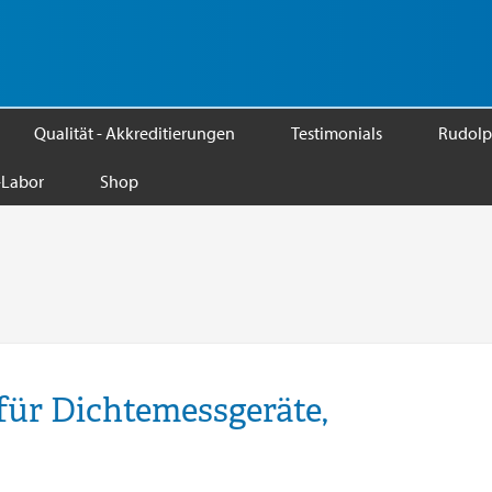
Qualität - Akkreditierungen
Testimonials
Rudolp
Labor
Shop
ür Dichtemessgeräte,