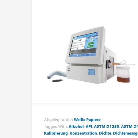
Abgelegt unter:
Weiße Papiere
Tagged With:
Alkohol
,
API
,
ASTM D1250
,
ASTM D
Kalibrierung
,
Konzentration
,
Dichte
,
Dichtemessg