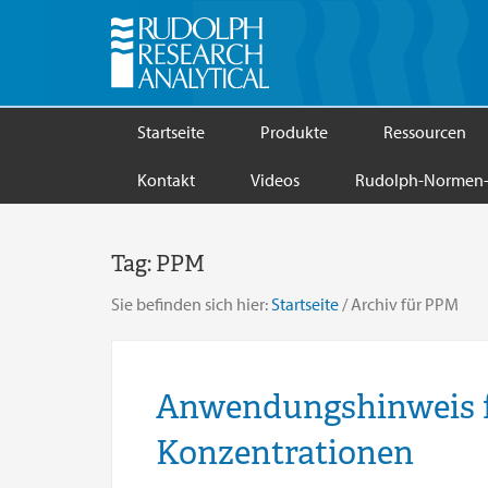
Startseite
Produkte
Ressourcen
Kontakt
Videos
Rudolph-Normen-
Tag:
PPM
Sie befinden sich hier:
Startseite
/
Archiv für PPM
Anwendungshinweis f
Konzentrationen