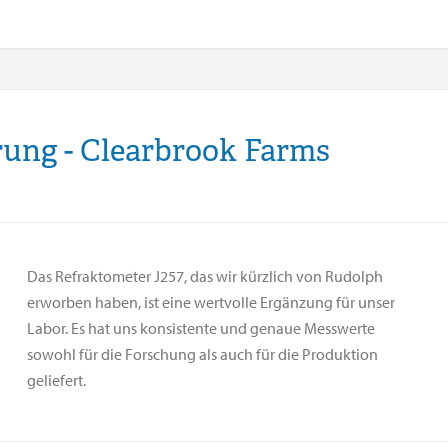
rung - Clearbrook Farms
Das Refraktometer J257, das wir kürzlich von Rudolph
erworben haben, ist eine wertvolle Ergänzung für unser
Labor. Es hat uns konsistente und genaue Messwerte
sowohl für die Forschung als auch für die Produktion
geliefert.