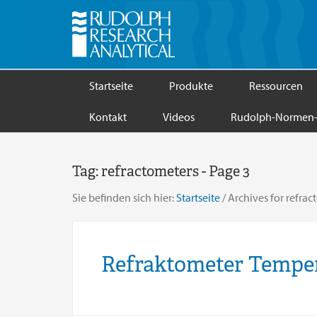
Startseite
Produkte
Ressourcen
Kontakt
Videos
Rudolph-Normen-
Tag:
refractometers
- Page 3
Sie befinden sich hier:
Startseite
/
Archives for refrac
Refraktometer Temper