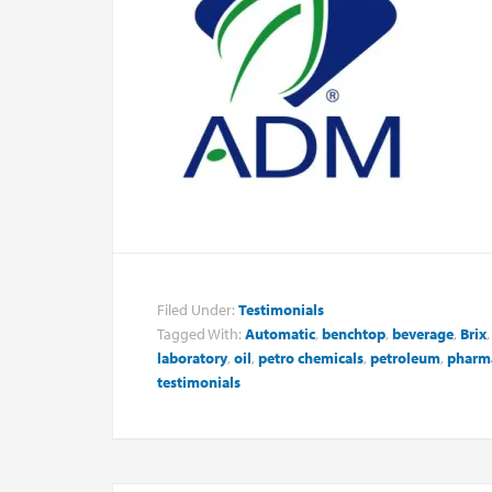
Filed Under:
Testimonials
Tagged With:
Automatic
,
benchtop
,
beverage
,
Brix
laboratory
,
oil
,
petro chemicals
,
petroleum
,
pharma
testimonials