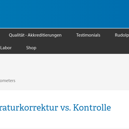
Qualität - Akkreditierungen
Testimonials
Rudolp
Labor
Shop
tometers
aturkorrektur vs. Kontrolle