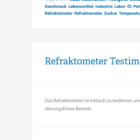
Geschmack
,
Lebensmittel
,
Industrie
,
Labor
,
Öl
,
Pet
Refraktometer
,
Refraktometer
,
Zucker
,
Temperatu
Refraktometer Testim
Das Refraktometer ist einfach zu bedienen und 
störungsfreien Betrieb.